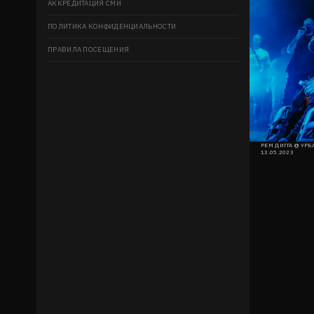
АККРЕДИТАЦИЯ СМИ
ПОЛИТИКА КОНФИДЕНЦИАЛЬНОСТИ
ПРАВИЛА ПОСЕЩЕНИЯ
РЕМ ДИГГА @ УРБ
13.05.2023