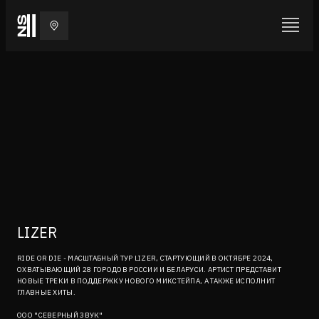
LIZER
RIDE OR DIE - МАСШТАБНЫЙ ТУР LIZER, СТАРТУЮЩИЙ В ОКТЯБРЕ 2024,
ОХВАТЫВАЮЩИЙ 28 ГОРОДОВ РОССИИ И БЕЛАРУСИ. АРТИСТ ПРЕДСТАВИТ
НОВЫЕ ТРЕКИ В ПОДДЕРЖКУ НОВОГО МИКСТЕЙПА, А ТАКЖЕ ИСПОЛНИТ
ГЛАВНЫЕ ХИТЫ.
ООО "СЕВЕРНЫЙ ЗВУК"