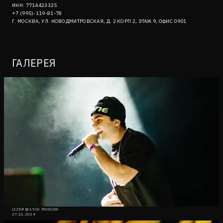
ИНН: 7714423325
+7 (995)-119-81-78
Г. МОСКВА, УЛ. НОВОДМИТРОВСКАЯ, Д. 2 КОРП 2, ЭТАЖ 9, ОФИС 0901
ГАЛЕРЕЯ
LIZER @ 1930 MOSCOW
27.11.2024