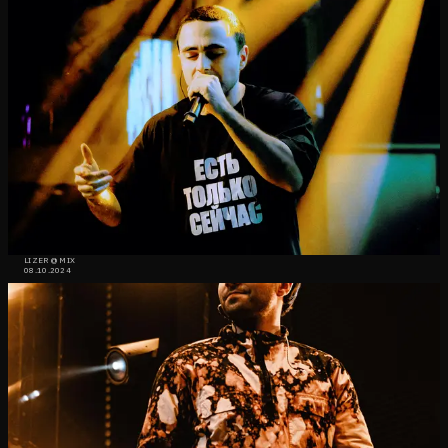
LIZER @ MIX
08.10.2024