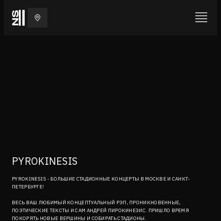
PYROKINESIS
PYROKINESIS - БОЛЬШИЕ СТАДИОННЫЕ КОНЦЕРТЫ В МОСКВЕ И САНКТ-
ПЕТЕРБУРГЕ!
ВЕСЬ ВАШ ЛЮБИМЫЙ КОНЦЕПТУАЛЬНЫЙ РЭП, ПРОНИКНОВЕННЫЕ,
ПОЭТИЧЕСКИЕ ТЕКСТЫ И САМ АНДРЕЙ ПИРОКИНЕЗИС. ПРИШЛО ВРЕМЯ
ПОКОРЯТЬ НОВЫЕ ВЕРШИНЫ И СОБИРАТЬ СТАДИОНЫ.