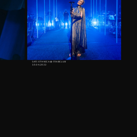
SATI ETHNICA @ ГЛАВCLUB
10.04.2022