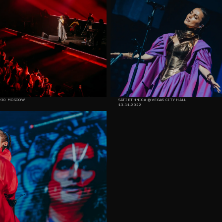
1930 MOSCOW
SATI ETHNICA @ VEGAS CITY HALL
13.11.2022