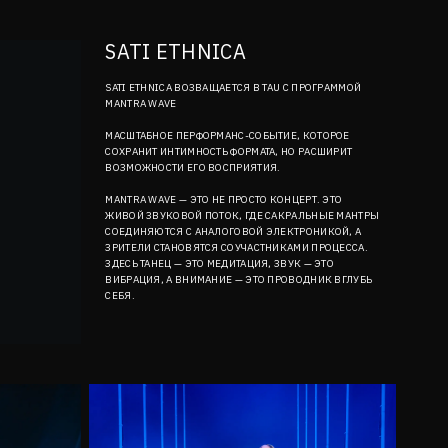
SATI ETHNICA
SATI ETHNICA ВОЗВАЩАЕТСЯ В TAU С ПРОГРАММОЙ
MANTRA WAVE
МАСШТАБНОЕ ПЕРФОРМАНС-СОБЫТИЕ, КОТОРОЕ
СОХРАНИТ ИНТИМНОСТЬ ФОРМАТА, НО РАСШИРИТ
ВОЗМОЖНОСТИ ЕГО ВОСПРИЯТИЯ.
MANTRA WAVE — ЭТО НЕ ПРОСТО КОНЦЕРТ. ЭТО
ЖИВОЙ ЗВУКОВОЙ ПОТОК, ГДЕ САКРАЛЬНЫЕ МАНТРЫ
СОЕДИНЯЮТСЯ С АНАЛОГОВОЙ ЭЛЕКТРОНИКОЙ, А
ЗРИТЕЛИ СТАНОВЯТСЯ СОУЧАСТНИКАМИ ПРОЦЕССА.
ЗДЕСЬ ТАНЕЦ — ЭТО МЕДИТАЦИЯ, ЗВУК — ЭТО
ВИБРАЦИЯ, А ВНИМАНИЕ — ЭТО ПРОВОДНИК ВГЛУБЬ
СЕБЯ.