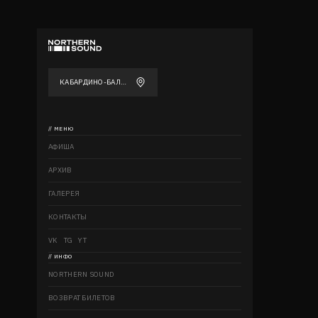
КАБАРДИНО-БАЛКАРСКАЯ
// МЕНЮ
АФИША
АРХИВ
ГАЛЕРЕЯ
КОНТАКТЫ
VK
TG
YT
// ИНФО
NORTHERN SOUND
ВОЗВРАТ БИЛЕТОВ