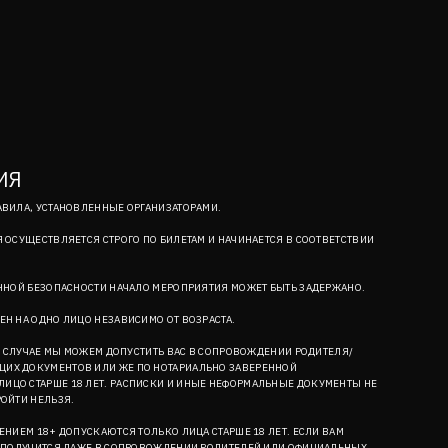
ИЯ
АВИЛА, УСТАНОВЛЕННЫЕ ОРГАНИЗАТОРАМИ.
 ОСУЩЕСТВЛЯЕТСЯ СТРОГО ПО БИЛЕТАМ И НАЧИНАЕТСЯ В СООТВЕТСТВИИ
ЕННОЙ БЕЗОПАСНОСТИ НАЧАЛО МЕРОПРИЯТИЯ МОЖЕТ БЫТЬ ЗАДЕРЖАНО.
ЕН НА ОДНО ЛИЦО НЕЗАВИСИМО ОТ ВОЗРАСТА.
ОМ СЛУЧАЕ МЫ МОЖЕМ ДОПУСТИТЬ ВАС В СОПРОВОЖДЕНИИ РОДИТЕЛЯ/
ИХ ДОКУМЕНТОВ ИЛИ ЖЕ ПО НОТАРИАЛЬНО ЗАВЕРЕННОЙ
ИЦО СТАРШЕ 18 ЛЕТ. РАСПИСКИ И ИНЫЕ НЕФОРМАЛЬНЫЕ ДОКУМЕНТЫ НЕ
РОЙТИ НЕЛЬЗЯ.
ЕНИЕМ 18+ ДОПУСКАЮТСЯ ТОЛЬКО ЛИЦА СТАРШЕ 18 ЛЕТ. ЕСЛИ ВАМ
Е ПОЛУЧИТСЯ ДАЖЕ В СОПРОВОЖДЕНИИ РОДИТЕЛЕЙ ИЛИ ОФИЦИАЛЬНЫХ