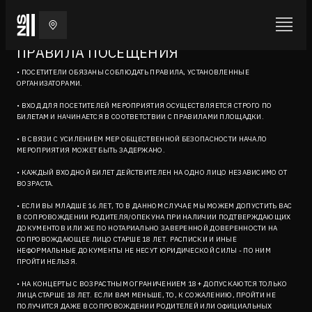
ПРАВИЛА ПОСЕЩЕНИЯ
• ПОСЕТИТЕЛИ ОБЯЗАНЫ СОБЛЮДАТЬ ПРАВИЛА, УСТАНОВЛЕННЫЕ
ОРГАНИЗАТОРАМИ.
• ВХОД ДЛЯ ПОСЕТИТЕЛЕЙ МЕРОПРИЯТИЯ ОСУЩЕСТВЛЯЕТСЯ СТРОГО ПО
БИЛЕТАМ И НАЧИНАЕТСЯ В СООТВЕТСТВИИ С ПРАВИЛАМИ ПЛОЩАДКИ.
• В СВЯЗИ С УСИЛЕНИЕМ МЕР ОБЩЕСТВЕННОЙ БЕЗОПАСНОСТИ НАЧАЛО
МЕРОПРИЯТИЯ МОЖЕТ БЫТЬ ЗАДЕРЖАНО.
• КАЖДЫЙ ВХОДНОЙ БИЛЕТ ДЕЙСТВИТЕЛЕН НА ОДНО ЛИЦО НЕЗАВИСИМО ОТ
ВОЗРАСТА.
• ЕСЛИ ВЫ МЛАДШЕ 16 ЛЕТ, ТО В ДАННОМ СЛУЧАЕ МЫ МОЖЕМ ДОПУСТИТЬ ВАС
В СОПРОВОЖДЕНИИ РОДИТЕЛЯ/ОПЕКУНА ПРИ НАЛИЧИИ ПОДТВЕРЖДАЮЩИХ
ДОКУМЕНТОВ ИЛИ ЖЕ ПО НОТАРИАЛЬНО ЗАВЕРЕННОЙ ДОВЕРЕННОСТИ НА
СОПРОВОЖДАЮЩЕЕ ЛИЦО СТАРШЕ 18 ЛЕТ. РАСПИСКИ И ИНЫЕ
НЕФОРМАЛЬНЫЕ ДОКУМЕНТЫ НЕ НЕСУТ ЮРИДИЧЕСКОЙ СИЛЫ - ПО НИМ
ПРОЙТИ НЕЛЬЗЯ.
• НА КОНЦЕРТЫ С ВОЗРАСТНЫМ ОГРАНИЧЕНИЕМ 18+ ДОПУСКАЮТСЯ ТОЛЬКО
ЛИЦА СТАРШЕ 18 ЛЕТ. ЕСЛИ ВАМ МЕНЬШЕ, ТО, К СОЖАЛЕНИЮ, ПРОЙТИ НЕ
ПОЛУЧИТСЯ ДАЖЕ В СОПРОВОЖДЕНИИ РОДИТЕЛЕЙ ИЛИ ОФИЦИАЛЬНЫХ