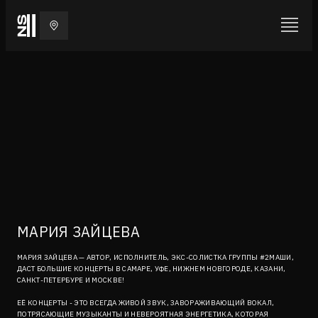
МАРИЯ ЗАЙЦЕВА
МАРИЯ ЗАЙЦЕВА — АВТОР, ИСПОЛНИТЕЛЬ, ЭКС-СОЛИСТКА ГРУППЫ #2МАШИ,
ДАСТ БОЛЬШИЕ КОНЦЕРТЫ В САМАРЕ, УФЕ, НИЖНЕМ НОВГОРОДЕ, КАЗАНИ,
САНКТ-ПЕТЕРБУРЕ И МОСКВЕ!
ЕЁ КОНЦЕРТЫ - ЭТО ВСЕГДА ЖИВОЙ ЗВУК, ЗАВОРАЖИВАЮЩИЙ ВОКАЛ,
ПОТРЯСАЮЩИЕ МУЗЫКАНТЫ И НЕВЕРОЯТНАЯ ЭНЕРГЕТИКА, КОТОРАЯ