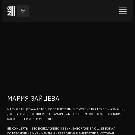
МАРИЯ ЗАЙЦЕВА
МАРИЯ ЗАЙЦЕВА — АВТОР, ИСПОЛНИТЕЛЬ, ЭКС-СОЛИСТКА ГРУППЫ #2МАШИ,
ДАСТ БОЛЬШИЕ КОНЦЕРТЫ В САМАРЕ, УФЕ, НИЖНЕМ НОВГОРОДЕ, КАЗАНИ,
САНКТ-ПЕТЕРБУРЕ И МОСКВЕ!
ЕЁ КОНЦЕРТЫ - ЭТО ВСЕГДА ЖИВОЙ ЗВУК, ЗАВОРАЖИВАЮЩИЙ ВОКАЛ,
ПОТРЯСАЮЩИЕ МУЗЫКАНТЫ И НЕВЕРОЯТНАЯ ЭНЕРГЕТИКА, КОТОРАЯ