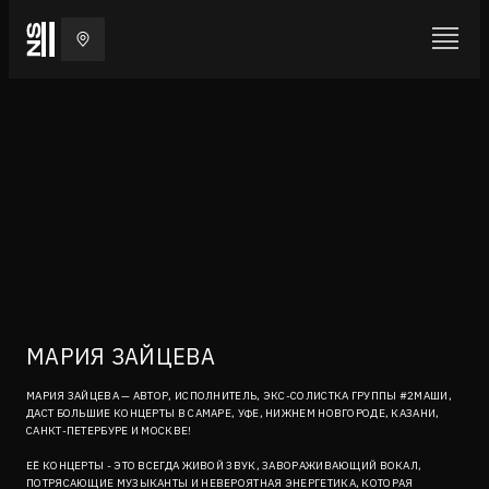
МАРИЯ ЗАЙЦЕВА
МАРИЯ ЗАЙЦЕВА — АВТОР, ИСПОЛНИТЕЛЬ, ЭКС-СОЛИСТКА ГРУППЫ #2МАШИ,
ДАСТ БОЛЬШИЕ КОНЦЕРТЫ В САМАРЕ, УФЕ, НИЖНЕМ НОВГОРОДЕ, КАЗАНИ,
САНКТ-ПЕТЕРБУРЕ И МОСКВЕ!
ЕЁ КОНЦЕРТЫ - ЭТО ВСЕГДА ЖИВОЙ ЗВУК, ЗАВОРАЖИВАЮЩИЙ ВОКАЛ,
ПОТРЯСАЮЩИЕ МУЗЫКАНТЫ И НЕВЕРОЯТНАЯ ЭНЕРГЕТИКА, КОТОРАЯ