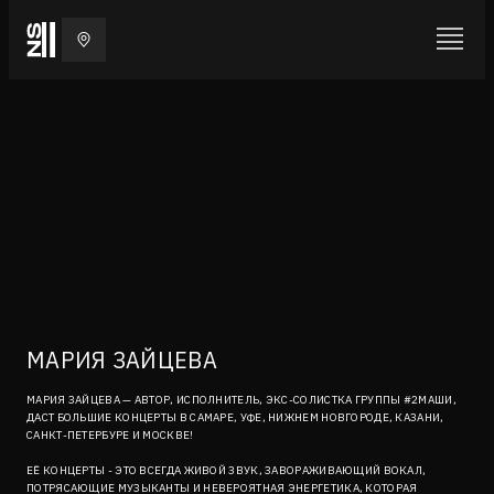
МАРИЯ ЗАЙЦЕВА
МАРИЯ ЗАЙЦЕВА — АВТОР, ИСПОЛНИТЕЛЬ, ЭКС-СОЛИСТКА ГРУППЫ #2МАШИ,
ДАСТ БОЛЬШИЕ КОНЦЕРТЫ В САМАРЕ, УФЕ, НИЖНЕМ НОВГОРОДЕ, КАЗАНИ,
САНКТ-ПЕТЕРБУРЕ И МОСКВЕ!
ЕЁ КОНЦЕРТЫ - ЭТО ВСЕГДА ЖИВОЙ ЗВУК, ЗАВОРАЖИВАЮЩИЙ ВОКАЛ,
ПОТРЯСАЮЩИЕ МУЗЫКАНТЫ И НЕВЕРОЯТНАЯ ЭНЕРГЕТИКА, КОТОРАЯ