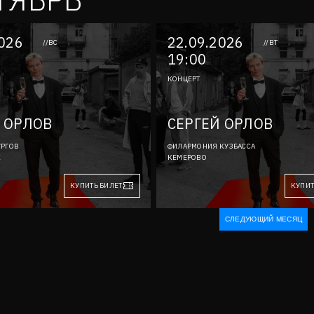
2026
22.09.2026
//ВС
//ВТ
19:00
КОНЦЕРТ
 ОРЛОВ
СЕРГЕЙ ОРЛОВ
УРГОВ
ФИЛАРМОНИЯ КУЗБАССА
К
КЕМЕРОВО
КУПИТЬ БИЛЕТ
КУПИТ
СЛЕДУЮЩИЙ МЕСЯЦ