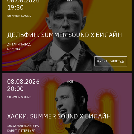
08.08.2026
//СБ
19:30
SUMMER SOUND
ДЕЛЬФИН. SUMMER SOUND X БИЛАЙН
ДИЗАЙН ЗАВОД
МОСКВА
КУПИТЬ БИЛЕТ
08.08.2026
//СБ
20:00
SUMMER SOUND
ХАСКИ. SUMMER SOUND Х БИЛАЙН
10/12 МАНУФАКТУРА
САНКТ-ПЕТЕРБУРГ