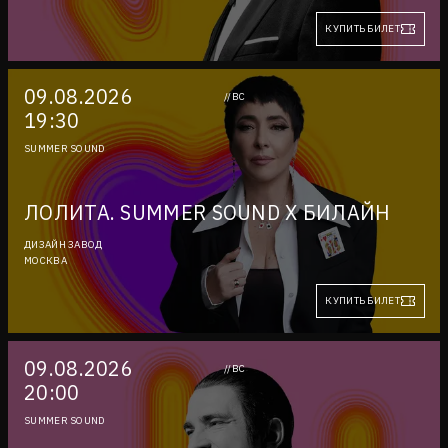
КУПИТЬ БИЛЕТ
09.08.2026
//ВС
19:30
SUMMER SOUND
ЛОЛИТА. SUMMER SOUND X БИЛАЙН
ДИЗАЙН ЗАВОД
МОСКВА
КУПИТЬ БИЛЕТ
09.08.2026
//ВС
20:00
SUMMER SOUND