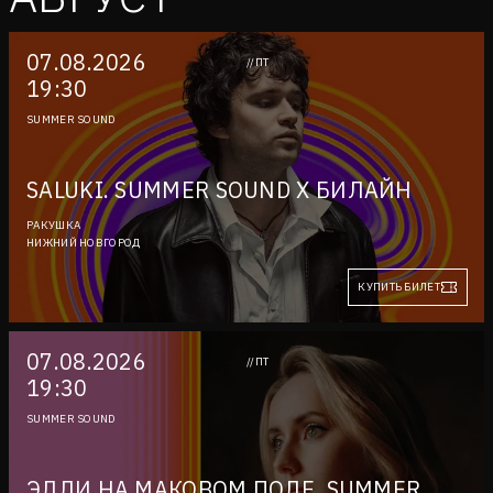
07.08.2026
//ПТ
19:30
SUMMER SOUND
SALUKI. SUMMER SOUND X БИЛАЙН
РАКУШКА
НИЖНИЙ НОВГОРОД
КУПИТЬ БИЛЕТ
07.08.2026
//ПТ
19:30
SUMMER SOUND
ЭЛЛИ НА МАКОВОМ ПОЛЕ. SUMMER