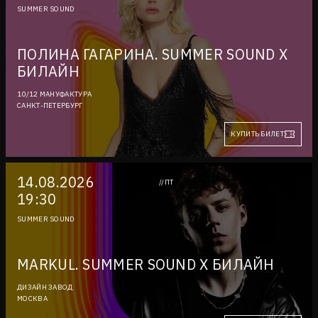
SUMMER SOUND
ПОЛИНА ГАГАРИНА. SUMMER SOUND X
БИЛАЙН
10/12 МАНУФАКТУРА
САНКТ-ПЕТЕРБУРГ
КУПИТЬ БИЛЕТ
14.08.2026
//ПТ
19:30
SUMMER SOUND
MARKUL. SUMMER SOUND X БИЛАЙН
ДИЗАЙН ЗАВОД
МОСКВА