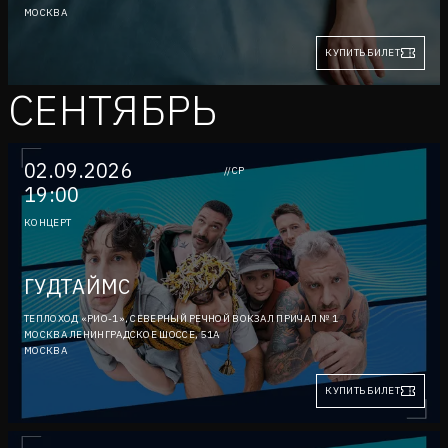
МОСКВА
КУПИТЬ БИЛЕТ
СЕНТЯБРЬ
02.09.2026
//СР
19:00
КОНЦЕРТ
ГУДТАЙМС
ТЕПЛОХОД «РИО-1», СЕВЕРНЫЙ РЕЧНОЙ ВОКЗАЛ ПРИЧАЛ № 1
МОСКВА ЛЕНИНГРАДСКОЕ ШОССЕ, 51А
МОСКВА
КУПИТЬ БИЛЕТ