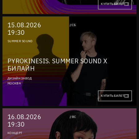
КУПИТЬ БИЛЕТ
15.08.2026
//СБ
19:30
SUMMER SOUND
PYROKINESIS. SUMMER SOUND X
БИЛАЙН
ДИЗАЙН ЗАВОД
МОСКВА
КУПИТЬ БИЛЕТ
16.08.2026
//ВС
19:30
КОНЦЕРТ