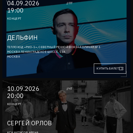
04.09.2026
//ПТ
19:00
КОНЦЕРТ
ДЕЛЬФИН
ТЕПЛОХОД «РИО-1», СЕВЕРНЫЙ РЕЧНОЙ ВОКЗАЛ ПРИЧАЛ № 1
МОСКВА ЛЕНИНГРАДСКОЕ ШОССЕ, 51А
МОСКВА
КУПИТЬ БИЛЕТ
10.09.2026
//ЧТ
20:00
КОНЦЕРТ
СЕРГЕЙ ОРЛОВ
КСК ФЕТИСОВ АРЕНА