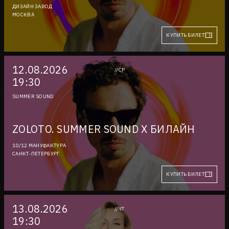
ДИЗАЙН ЗАВОД
МОСКВА
КУПИТЬ БИЛЕТ
12.08.2026
//СР
19:30
SUMMER SOUND
ZOLOTO. SUMMER SOUND X БИЛАЙН
10/12 МАНУФАКТУРА
САНКТ-ПЕТЕРБУРГ
КУПИТЬ БИЛЕТ
13.08.2026
//ЧТ
19:30