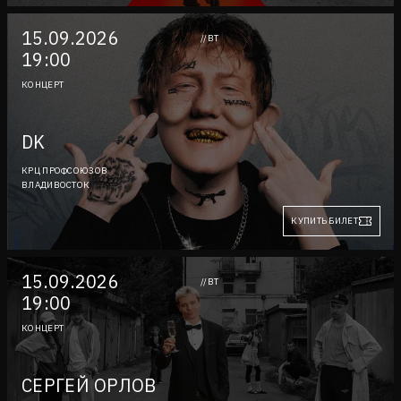
15.09.2026
//ВТ
19:00
КОНЦЕРТ
DK
КРЦ ПРОФСОЮЗОВ
ВЛАДИВОСТОК
КУПИТЬ БИЛЕТ
15.09.2026
//ВТ
19:00
КОНЦЕРТ
СЕРГЕЙ ОРЛОВ