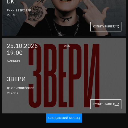
DK
РУКИ ВВЕРХ БАР
РЯЗАНЬ
КУПИТЬ БИЛЕТ
25.10.2026
//ВС
19:00
КОНЦЕРТ
ЗВЕРИ
ДС ОЛИМПИЙСКИЙ
РЯЗАНЬ
КУПИТЬ БИЛЕТ
СЛЕДУЮЩИЙ МЕСЯЦ