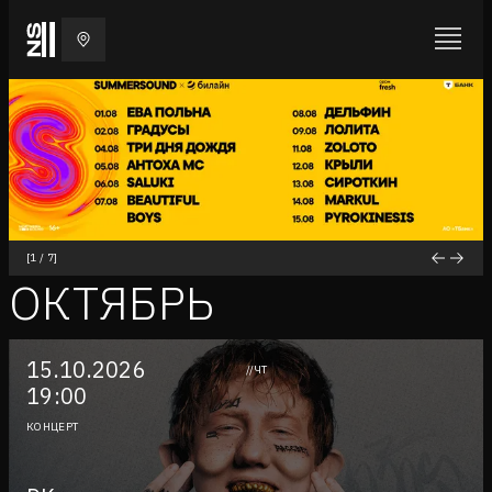
[
1
/
7
]
ОКТЯБРЬ
15.10.2026
//ЧТ
19:00
КОНЦЕРТ