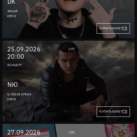
DK
ANGAR
ОМСК
КУПИТЬ БИЛЕТ
25.09.2026
//ПТ
20:00
КОНЦЕРТ
NЮ
G-DRIVE АРЕНА
ОМСК
КУПИТЬ БИЛЕТ
27.09.2026
//ВС