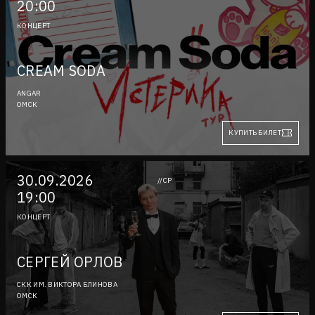
20:00
КОНЦЕРТ
CREAM SODA
ANGAR
ОМСК
КУПИТЬ БИЛЕТ
30.09.2026
//СР
19:00
КОНЦЕРТ
СЕРГЕЙ ОРЛОВ
СКК ИМ. ВИКТОРА БЛИНОВА
ОМСК