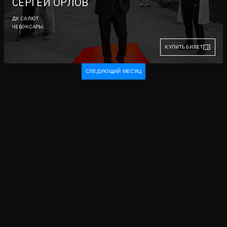
СЕРГЕЙ ОРЛОВ
ДК САЛЮТ
ЧЕБОКСАРЫ
КУПИТЬ БИЛЕТ
СЛЕДУЮЩИЙ МЕСЯЦ