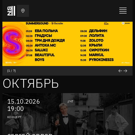
[
1
/
7
]
ОКТЯБРЬ
15.10.2026
//ЧТ
19:00
КОНЦЕРТ